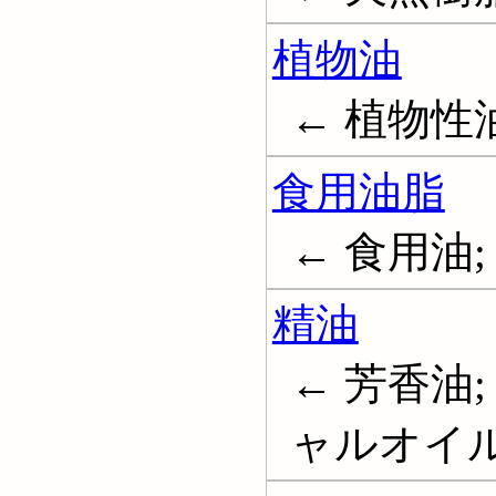
植物油
← 植物性油; V
食用油脂
← 食用油; Oil
精油
← 芳香油
ャルオイル; Es