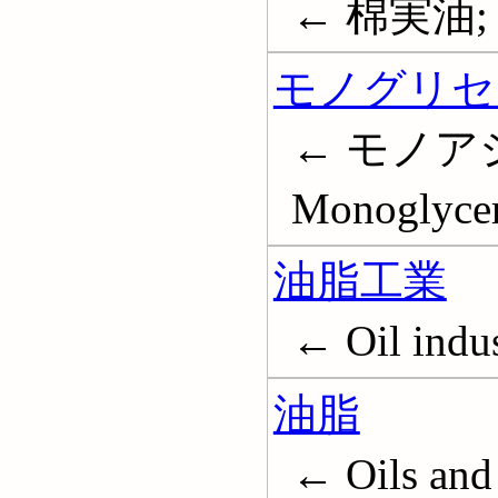
← 棉実油; コ
モノグリセ
← モノア
Monoglycer
油脂工業
← Oil indus
油脂
← Oils and 