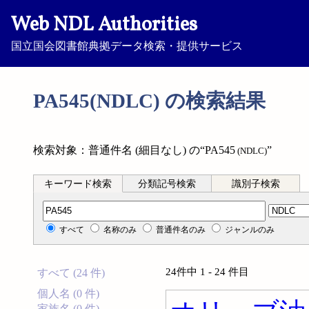
Web NDL Authorities
国立国会図書館典拠データ検索・提供サービス
PA545(NDLC) の検索結果
検索対象：普通件名 (細目なし) の“PA545
”
(NDLC)
キーワード検索
分類記号検索
識別子検索
分類記号検索
すべて
名称のみ
普通件名のみ
ジャンルのみ
24件中 1 - 24 件目
すべて (24 件)
個人名 (0 件)
家族名 (0 件)