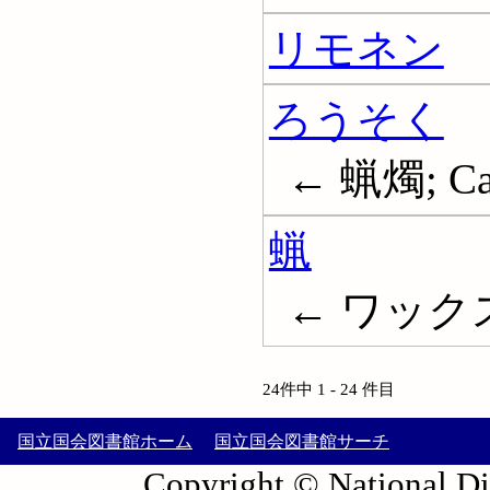
リモネン
ろうそく
← 蝋燭; Ca
蝋
← ワックス;
24件中 1 - 24 件目
国立国会図書館ホーム
国立国会図書館サーチ
Copyright © National Die