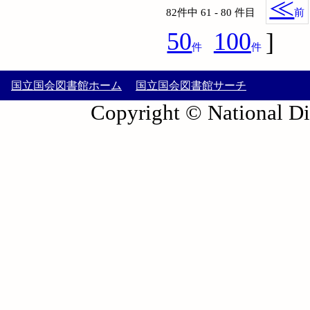
≪
82件中 61 - 80 件目
前
50
100
]
件
件
国立国会図書館ホーム
国立国会図書館サーチ
Copyright © National Die