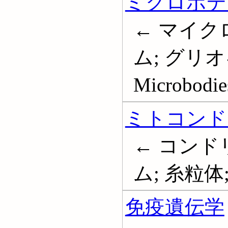
ミクロボデ
← マイク
ム; グリ
Microbodie
ミトコンド
← コンド
ム; 糸粒体; 
免疫遺伝学