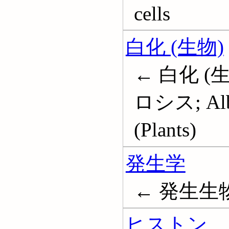
cells
白化 (生物)
← 白化 (
ロシス; Albin
(Plants)
発生学
← 発生生物学
ヒストン