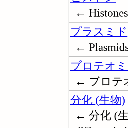
← Histones
プラスミド
← Plasmid
プロテオミ
← プロテオー
分化 (生物)
← 分化 (生