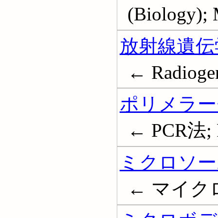
(Biology); 
放射線遺伝
← Radiogen
ポリメラー
← PCR法; Po
ミクロソー
← マイクロソ