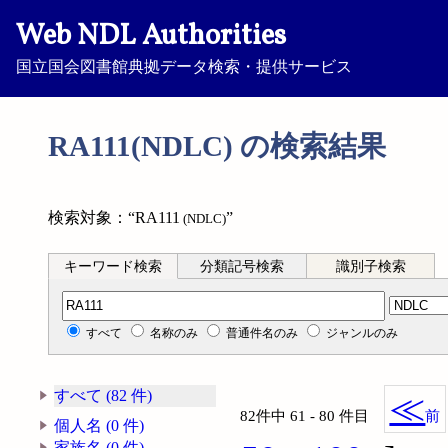
Web NDL Authorities
国立国会図書館典拠データ検索・提供サービス
RA111(NDLC) の検索結果
検索対象：“RA111
”
(NDLC)
キーワード検索
分類記号検索
識別子検索
分類記号検索
すべて
名称のみ
普通件名のみ
ジャンルのみ
すべて (82 件)
≪
82件中 61 - 80 件目
前
個人名 (0 件)
家族名 (0 件)