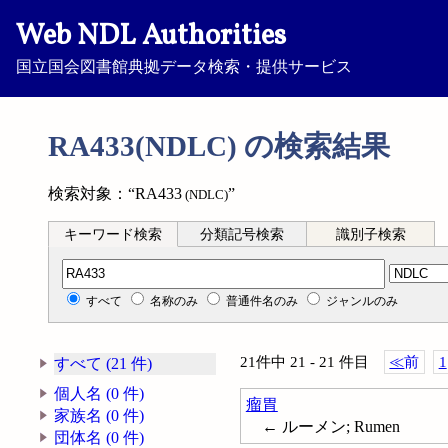
Web NDL Authorities
国立国会図書館典拠データ検索・提供サービス
RA433(NDLC) の検索結果
検索対象：“RA433
”
(NDLC)
キーワード検索
分類記号検索
識別子検索
分類記号検索
すべて
名称のみ
普通件名のみ
ジャンルのみ
21件中 21 - 21 件目
≪
前
1
すべて (21 件)
個人名 (0 件)
瘤胃
家族名 (0 件)
← ルーメン; Rumen
団体名 (0 件)