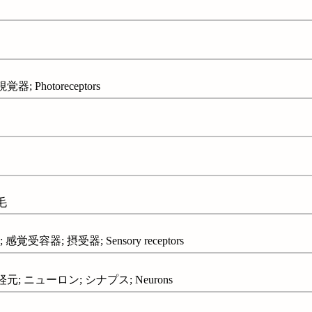
 Photoreceptors
毛
覚受容器; 摂受器; Sensory receptors
元; ニューロン; シナプス; Neurons