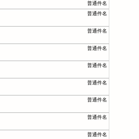
普通件名
普通件名
普通件名
普通件名
普通件名
普通件名
普通件名
普通件名
普通件名