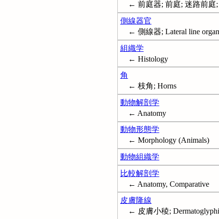
← 前庭器; 前庭; 迷路前庭; Vest
側線器官
← 側線器; Lateral line organ
組織学
← Histology
角
← 枝角; Horns
動物解剖学
← Anatomy
動物形態学
← Morphology (Animals)
動物組織学
比較解剖学
← Anatomy, Comparative
皮膚隆線
← 皮膚小稜; Dermatoglyphi