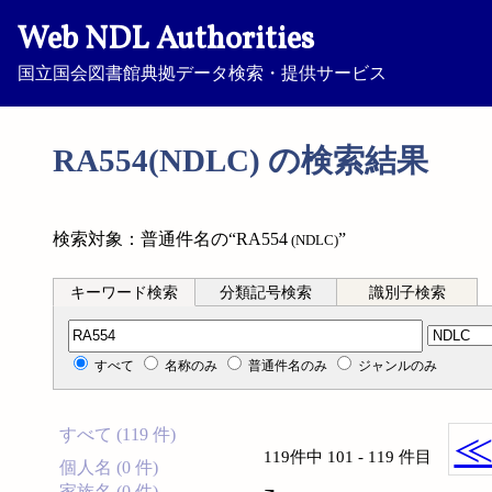
Web NDL Authorities
国立国会図書館典拠データ検索・提供サービス
RA554(NDLC) の検索結果
検索対象：普通件名の“RA554
”
(NDLC)
キーワード検索
分類記号検索
識別子検索
分類記号検索
すべて
名称のみ
普通件名のみ
ジャンルのみ
すべて (119 件)
119件中 101 - 119 件目
個人名 (0 件)
家族名 (0 件)