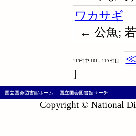
ワカサギ
← 公魚; 若鷺
119件中 101 - 119 件目
]
国立国会図書館ホーム
国立国会図書館サーチ
Copyright © National Die