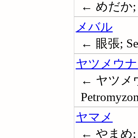
← めだか; 目高
メバル
← 眼張; Seb
ヤツメウナ
← ヤツメウ
Petromyzon
ヤマメ
← やまめ;