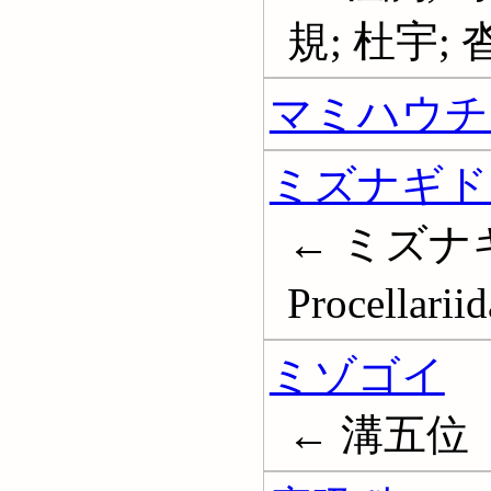
規; 杜宇;
マミハウチ
ミズナギド
← ミズナギ
Procellariid
ミゾゴイ
← 溝五位