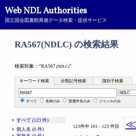
Web NDL Authorities
国立国会図書館典拠データ検索・提供サービス
RA567(NDLC) の検索結果
検索対象：“RA567
”
(NDLC)
キーワード検索
分類記号検索
識別子検索
分類記号検索
すべて
名称のみ
普通件名のみ
ジャンルのみ
すべて (123 件)
123件中 101 - 123 件目
個人名 (0 件)
家族名 (0 件)