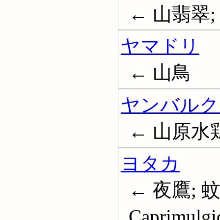
← 山翡翠
ヤマドリ
← 山鳥
ヤンバルク
← 山原水
ヨタカ
← 夜鷹; 
Caprimulgi