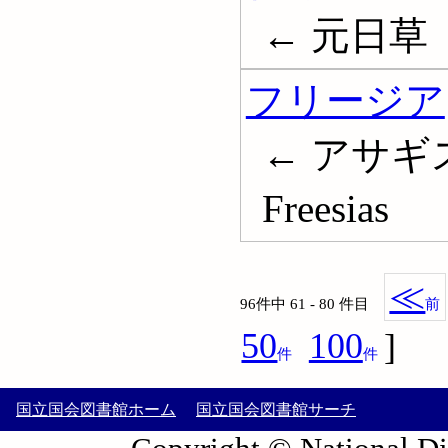
← 元日草
フリージア
← アサギ
Freesias
≪
96件中 61 - 80 件目
前
50
100
]
件
件
国立国会図書館ホーム
国立国会図書館サーチ