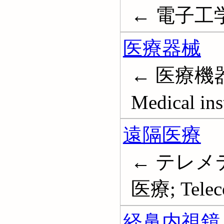
← 電子工学 (医
医療器械
← 医療機器
Medical ins
遠隔医療
← テレメ
医療; Teleco
経鼻内視鏡