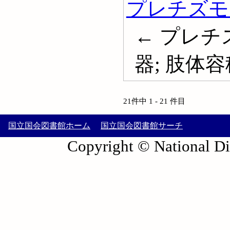
プレチズモ
← プレチ
器; 肢体容積計
21件中 1 - 21 件目
国立国会図書館ホーム
国立国会図書館サーチ
Copyright © National Die