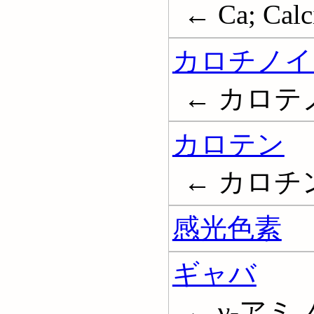
← Ca; Cal
カロチノイ
← カロテノイ
カロテン
← カロチン; 
感光色素
ギャバ
← γ-アミ