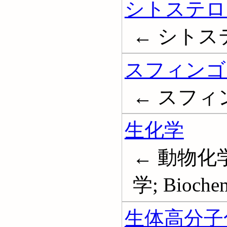
シトステロ
← シトス
スフィンゴ
← スフィンゴ
生化学
← 動物化学
学; Biochem
生体高分子