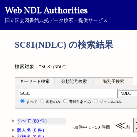
Web NDL Authorities
国立国会図書館典拠データ検索・提供サービス
SC81(NDLC) の検索結果
検索対象：“SC81
”
(NDLC)
キーワード検索
分類記号検索
識別子検索
分類記号検索
すべて
名称のみ
普通件名のみ
ジャンルのみ
すべて (80 件)
≪
80件中 1 - 50 件目
前
個人名 (0 件)
家族名 (0 件)