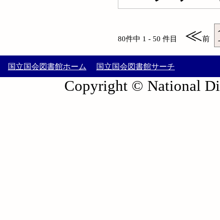
≪
80件中 1 - 50 件目
前
国立国会図書館ホーム
国立国会図書館サーチ
Copyright © National Die