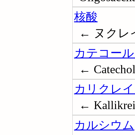
核酸
← ヌクレイン酸
カテコール
← Catecho
カリクレイ
← Kallikre
カルシウム