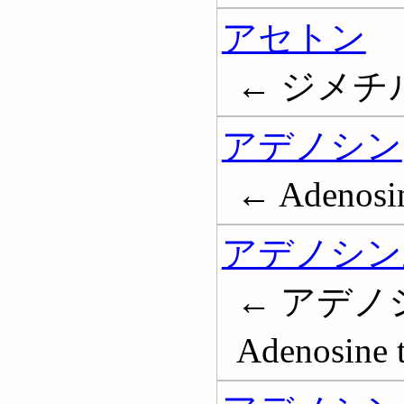
アセトン
← ジメチル
アデノシン
← Adenosi
アデノシン
← アデノシ
Adenosine 