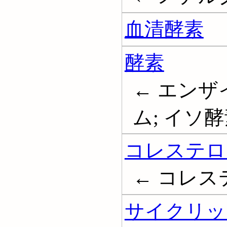
血清酵素
酵素
← エンザ
ム; イソ酵素
コレステロ
← コレステリ
サイクリッ