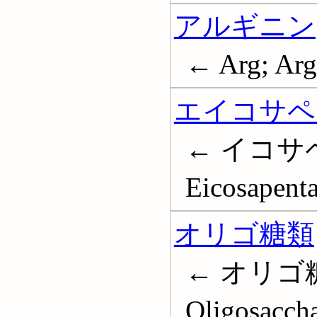
アルギニン
← Arg; Arg
エイコサペ
← イコサペ
Eicosapenta
オリゴ糖類
← オリゴ糖
Oligosaccha