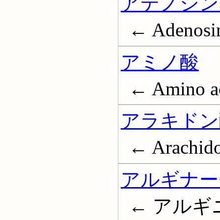
アデノシン
← Adenosin
アミノ酸
← Amino a
アラキドン
← Arachido
アルギナー
← アル