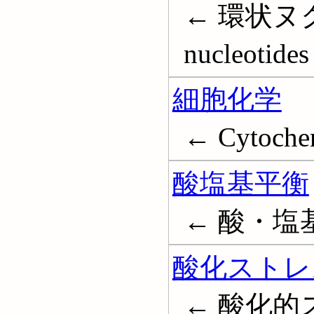
← 環状ヌク
nucleotides
細胞化学
← Cytoche
酸塩基平衡
← 酸・塩基平衡
酸化ストレ
← 酸化的