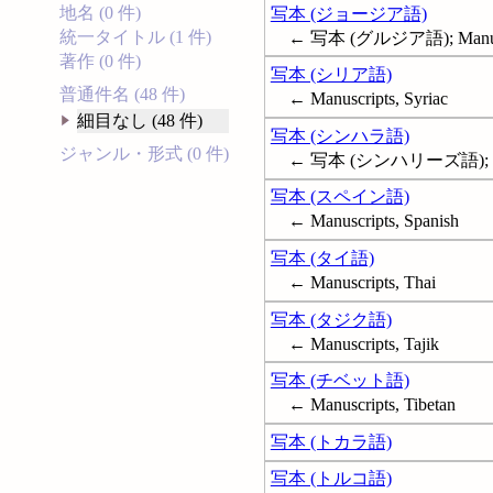
地名 (0 件)
写本 (ジョージア語)
統一タイトル (1 件)
← 写本 (グルジア語); Manuscr
著作 (0 件)
写本 (シリア語)
普通件名 (48 件)
← Manuscripts, Syriac
細目なし (48 件)
写本 (シンハラ語)
ジャンル・形式 (0 件)
← 写本 (シンハリーズ語); Manus
写本 (スペイン語)
← Manuscripts, Spanish
写本 (タイ語)
← Manuscripts, Thai
写本 (タジク語)
← Manuscripts, Tajik
写本 (チベット語)
← Manuscripts, Tibetan
写本 (トカラ語)
写本 (トルコ語)