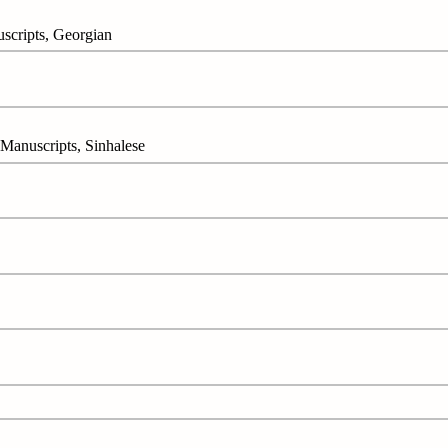
ipts, Georgian
cripts, Sinhalese