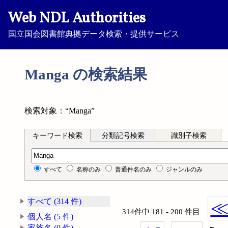
Web NDL Authorities
国立国会図書館典拠データ検索・提供サービス
Manga の検索結果
検索対象：“Manga”
キーワード検索
分類記号検索
識別子検索
キーワード検索
すべて
名称のみ
普通件名のみ
ジャンルのみ
すべて (314 件)
314件中 181 - 200 件目
個人名 (5 件)
家族名 (0 件)