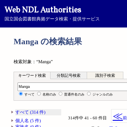
Web NDL Authorities
国立国会図書館典拠データ検索・提供サービス
Manga の検索結果
検索対象：“Manga”
キーワード検索
分類記号検索
識別子検索
キーワード検索
すべて
名称のみ
普通件名のみ
ジャンルのみ
すべて (314 件)
≪
314件中 41 - 60 件目
個人名 (5 件)
家族名 (0 件)