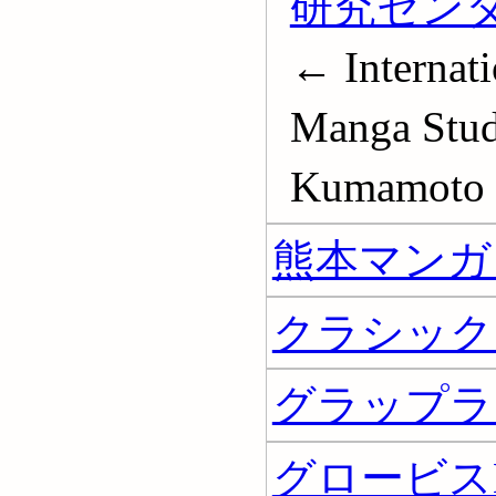
研究セン
← Internati
Manga Studi
Kumamoto U
熊本マンガ
クラシック
グラップラー
グロービス