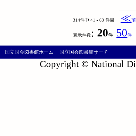
≪
314件中 41 - 60 件目
:
20
50
表示件数
件
件
国立国会図書館ホーム
国立国会図書館サーチ
Copyright © National Die