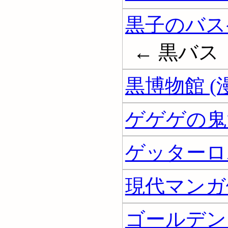
黒子のバスケ
← 黒バス
黒博物館 (
ゲゲゲの鬼太
ゲッターロボ
現代マンガ
ゴールデンカ