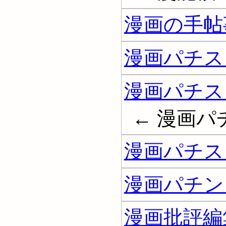
漫画の手帖
漫画パチスロ
漫画パチス
← 漫画
漫画パチス
漫画パチン
漫画批評編