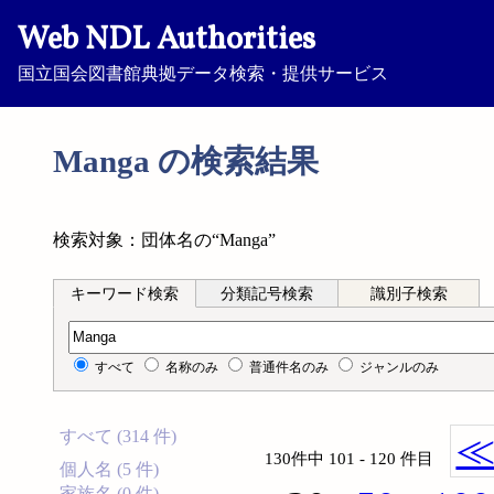
Web NDL Authorities
国立国会図書館典拠データ検索・提供サービス
Manga の検索結果
検索対象：団体名の“Manga”
キーワード検索
分類記号検索
識別子検索
キーワード検索
すべて
名称のみ
普通件名のみ
ジャンルのみ
すべて (314 件)
130件中 101 - 120 件目
個人名 (5 件)
家族名 (0 件)