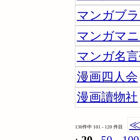
マンガブラ
マンガマニ
マンガ名言
漫画四人会
漫画讀物社
130件中 101 - 120 件目