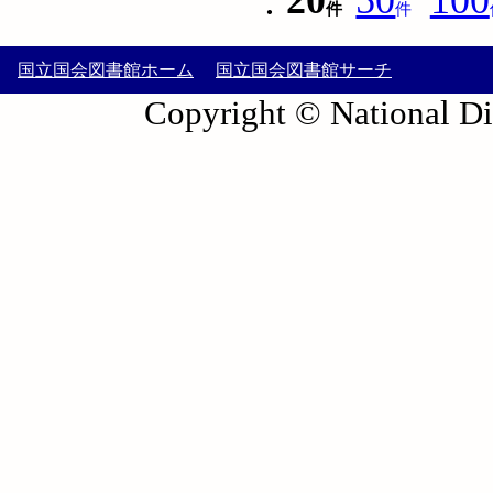
:
20
50
100
件
件
国立国会図書館ホーム
国立国会図書館サーチ
Copyright © National Die