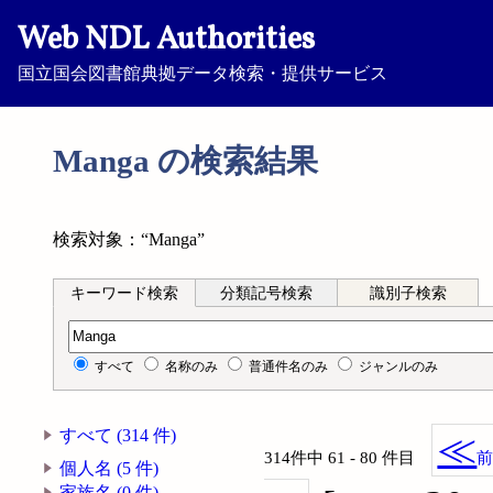
Web NDL Authorities
国立国会図書館典拠データ検索・提供サービス
Manga の検索結果
検索対象：“Manga”
キーワード検索
分類記号検索
識別子検索
キーワード検索
すべて
名称のみ
普通件名のみ
ジャンルのみ
すべて (314 件)
≪
314件中 61 - 80 件目
個人名 (5 件)
家族名 (0 件)