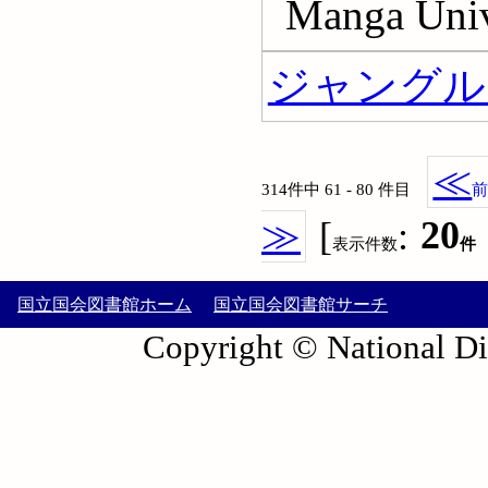
Manga Univ
ジャングル大
≪
314件中 61 - 80 件目
≫
[
:
20
表示件数
件
国立国会図書館ホーム
国立国会図書館サーチ
Copyright © National Die