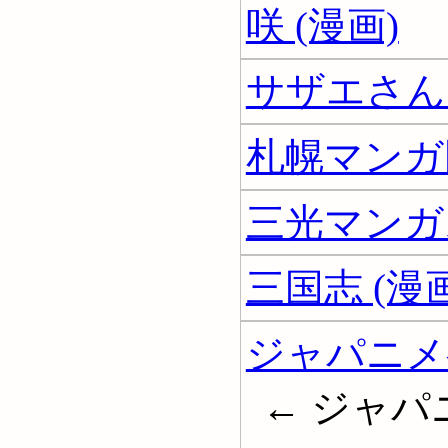
咲 (漫画)
サザエさん 
札幌マンガ
三光マンガ
三国志 (漫画
ジャパニメ
← ジャパニメ;