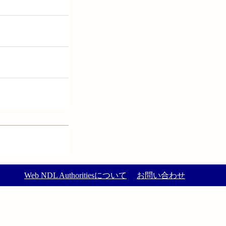
Web NDL Authoritiesについて
お問い合わせ