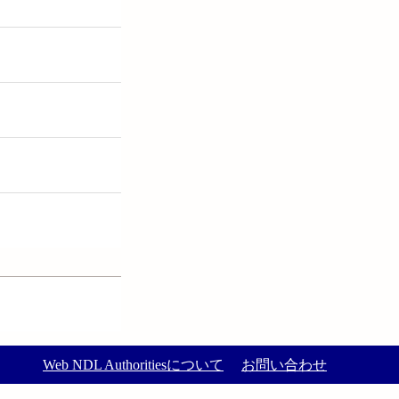
Web NDL Authoritiesについて
お問い合わせ