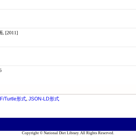
[2011]
6
F/Turtle形式
,
JSON-LD形式
Copyright © National Diet Library. All Rights Reserved.