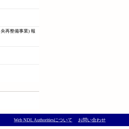
央再整備事業) 報
Web NDL Authoritiesについて
お問い合わせ