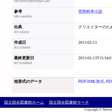
ndl:transcription@ja-Latn
参考
空想科学小説
rdfs:seeAlso
出典
クリエイターのためのS
dct:source
作成日
2013-02-13
dct:created
最終更新日
2013-02-13T15:34:0
dct:modified
他形式のデータ
RDF/XML形式
,
RD
国立国会図書館ホーム
国立国会図書館サーチ
Copyright © Nationa