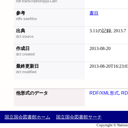
ndl:transcription@ja-Latn
参考
書目
rdfs:seeAlso
出典
3.11の記録, 2013.7
dct:source
作成日
2013-08-20
dct:created
最終更新日
2013-08-20T16:23:0
dct:modified
他形式のデータ
RDF/XML形式
,
RD
国立国会図書館ホーム
国立国会図書館サーチ
Copyright © Nationa