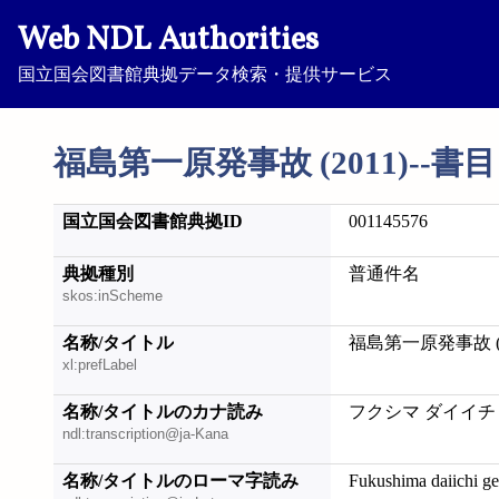
Web NDL Authorities
国立国会図書館典拠データ検索・提供サービス
福島第一原発事故 (2011)--書目
国立国会図書館典拠ID
001145576
典拠種別
普通件名
skos:inScheme
名称/タイトル
福島第一原発事故 (2
xl:prefLabel
名称/タイトルのカナ読み
フクシマ ダイイチ ゲ
ndl:transcription@ja-Kana
名称/タイトルのローマ字読み
Fukushima daiichi g