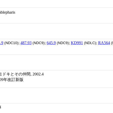
Eublepharis
.9
;
487.93
;
645.9
;
KD991
;
RA564
(NDC10)
(NDC9)
(NDC9)
(NDLC)
(
キとその仲間, 2002.4
09年改訂新版
4