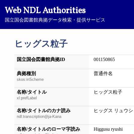
Web NDL Authorities
国立国会図書館典拠データ検索・提供サービス
ヒッグス粒子
国立国会図書館典拠ID
001150865
典拠種別
普通件名
skos:inScheme
名称/タイトル
ヒッグス粒子
xl:prefLabel
名称/タイトルのカナ読み
ヒッグス リュウシ
ndl:transcription@ja-Kana
名称/タイトルのローマ字読み
Higgusu ryushi