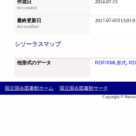
作成日
2014-07-15
dct:created
最終更新日
2017-07-05T13:01:0
dct:modified
シソーラスマップ
他形式のデータ
RDF/XML形式
,
RD
国立国会図書館ホーム
国立国会図書館サーチ
Copyright © Nationa