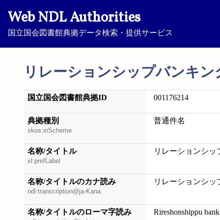
Web NDL Authorities
国立国会図書館典拠データ検索・提供サービス
リレーションシップバンキン
国立国会図書館典拠ID
001176214
典拠種別
普通件名
skos:inScheme
名称/タイトル
リレーションシッ
xl:prefLabel
名称/タイトルのカナ読み
リレーションシッ
ndl:transcription@ja-Kana
名称/タイトルのローマ字読み
Rireshonshippu bank