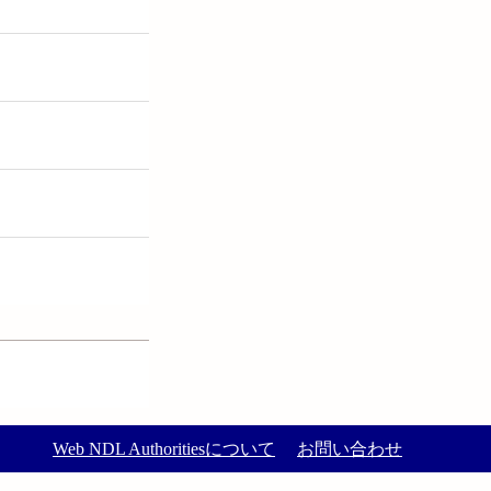
Web NDL Authoritiesについて
お問い合わせ