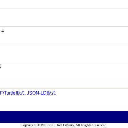
.4
8
F/Turtle形式
,
JSON-LD形式
Copyright © National Diet Library. All Rights Reserved.