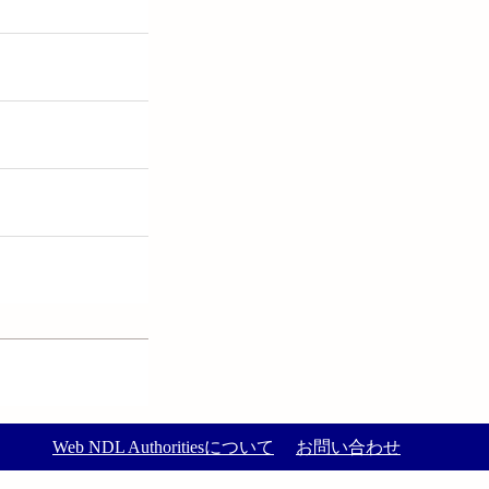
Web NDL Authoritiesについて
お問い合わせ