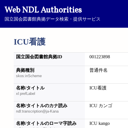
Web NDL Authorities
国立国会図書館典拠データ検索・提供サービス
ICU看護
国立国会図書館典拠ID
001223898
典拠種別
普通件名
skos:inScheme
名称/タイトル
ICU看護
xl:prefLabel
名称/タイトルのカナ読み
ICU カンゴ
ndl:transcription@ja-Kana
名称/タイトルのローマ字読み
ICU kango