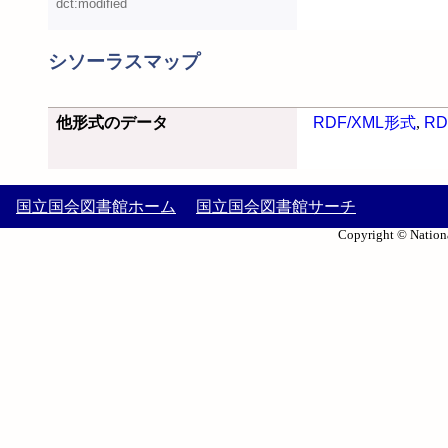
dct:modified
シソーラスマップ
他形式のデータ
RDF/XML形式
,
RD
国立国会図書館ホーム
国立国会図書館サーチ
Copyright © Nationa