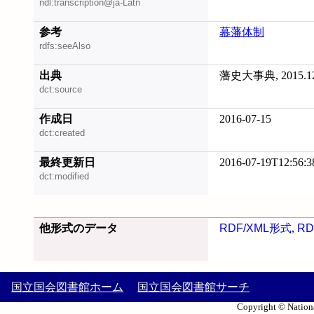
ndl:transcription@ja-Latn
参考
幕藩体制
rdfs:seeAlso
出典
藩史大事典, 2015.1
dct:source
作成日
2016-07-15
dct:created
最終更新日
2016-07-19T12:56:3
dct:modified
他形式のデータ
RDF/XML形式
,
RD
国立国会図書館ホーム
国立国会図書館サーチ
Copyright © Nationa