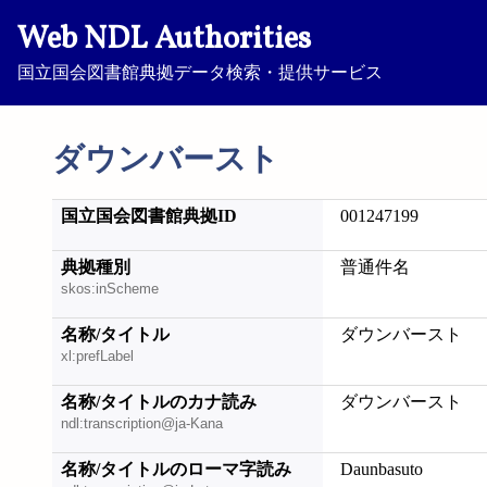
Web NDL Authorities
国立国会図書館典拠データ検索・提供サービス
ダウンバースト
国立国会図書館典拠ID
001247199
典拠種別
普通件名
skos:inScheme
名称/タイトル
ダウンバースト
xl:prefLabel
名称/タイトルのカナ読み
ダウンバースト
ndl:transcription@ja-Kana
名称/タイトルのローマ字読み
Daunbasuto