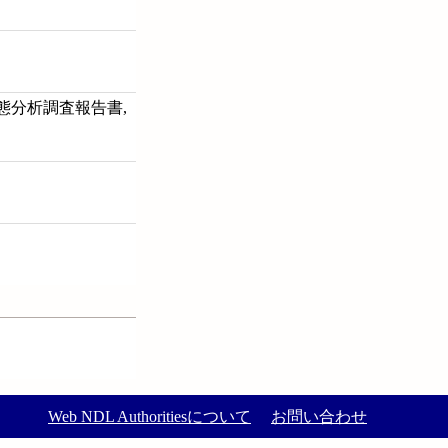
態分析調査報告書,
Web NDL Authoritiesについて
お問い合わせ