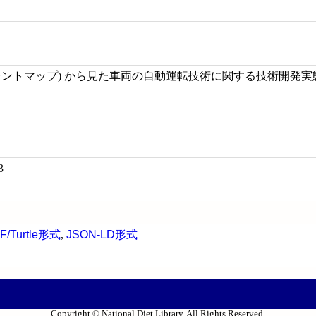
テントマップ) から見た車両の自動運転技術に関する技術開発実
3
F/Turtle形式
,
JSON-LD形式
Copyright © National Diet Library. All Rights Reserved.