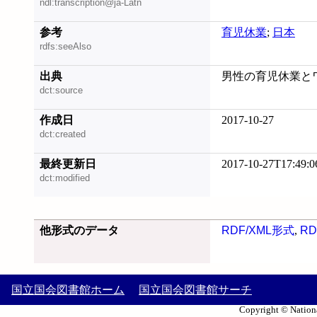
ndl:transcription@ja-Latn
参考
育児休業
;
日本
rdfs:seeAlso
出典
男性の育児休業とワー
dct:source
作成日
2017-10-27
dct:created
最終更新日
2017-10-27T17:49:0
dct:modified
他形式のデータ
RDF/XML形式
,
RD
国立国会図書館ホーム
国立国会図書館サーチ
Copyright © Nationa