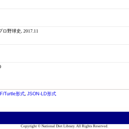
球史, 2017.11
9
F/Turtle形式
,
JSON-LD形式
Copyright © National Diet Library. All Rights Reserved.