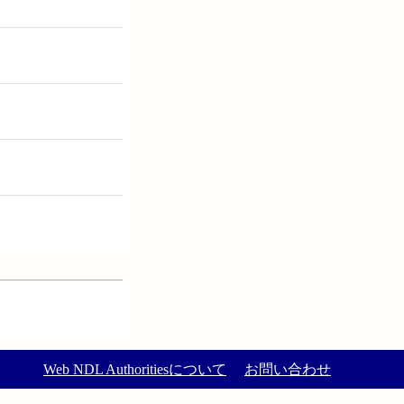
Web NDL Authoritiesについて
お問い合わせ