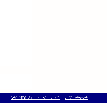
Web NDL Authoritiesについて
お問い合わせ