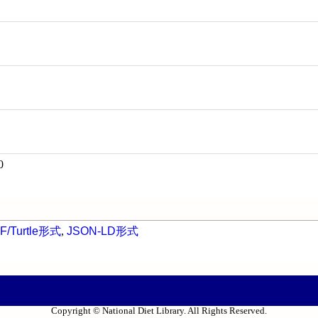
0
F/Turtle形式
,
JSON-LD形式
Copyright © National Diet Library. All Rights Reserved.