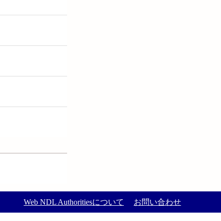
Web NDL Authoritiesについて
お問い合わせ