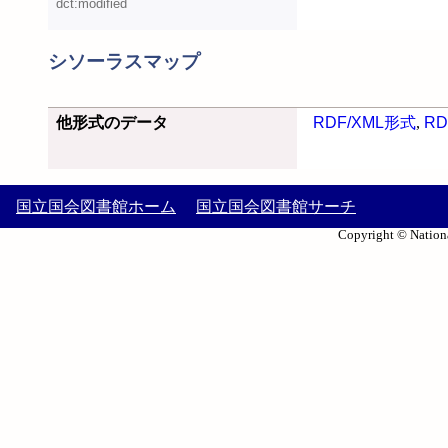
dct:modified
シソーラスマップ
他形式のデータ
RDF/XML形式
,
RD
国立国会図書館ホーム
国立国会図書館サーチ
Copyright © Nationa