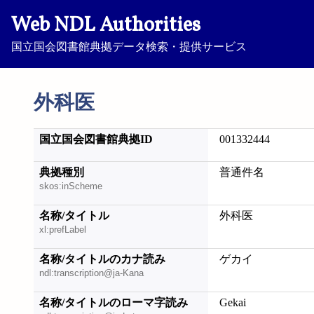
Web NDL Authorities
国立国会図書館典拠データ検索・提供サービス
外科医
国立国会図書館典拠ID
001332444
典拠種別
普通件名
skos:inScheme
名称/タイトル
外科医
xl:prefLabel
名称/タイトルのカナ読み
ゲカイ
ndl:transcription@ja-Kana
名称/タイトルのローマ字読み
Gekai