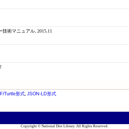
術マニュアル, 2015.11
2
F/Turtle形式
,
JSON-LD形式
Copyright © National Diet Library. All Rights Reserved.