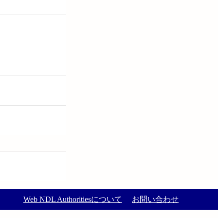
Web NDL Authoritiesについて
お問い合わせ