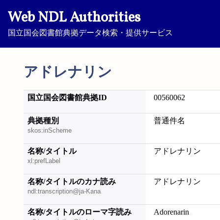
Web NDL Authorities
国立国会図書館典拠データ検索・提供サービス
アドレナリン
国立国会図書館典拠ID
00560062
典拠種別
普通件名
skos:inScheme
名称/タイトル
アドレナリン
xl:prefLabel
名称/タイトルのカナ読み
アドレナリン
ndl:transcription@ja-Kana
名称/タイトルのローマ字読み
Adorenarin