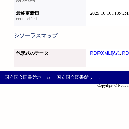
dct:created
最終更新日
2025-10-16T13:42:4
dct:modified
シソーラスマップ
他形式のデータ
RDF/XML形式
,
RD
国立国会図書館ホーム
国立国会図書館サーチ
Copyright © Nationa