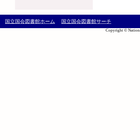
国立国会図書館ホーム
国立国会図書館サーチ
Copyright © Nationa