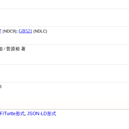
7
;
GB521
(NDC9)
(NDLC)
/ 菅原裕 著
8
F/Turtle形式
,
JSON-LD形式