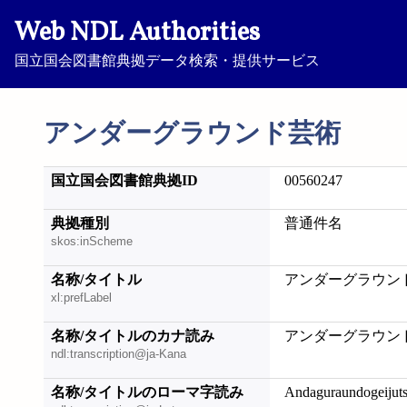
Web NDL Authorities
国立国会図書館典拠データ検索・提供サービス
アンダーグラウンド芸術
国立国会図書館典拠ID
00560247
典拠種別
普通件名
skos:inScheme
名称/タイトル
アンダーグラウン
xl:prefLabel
名称/タイトルのカナ読み
アンダーグラウン
ndl:transcription@ja-Kana
名称/タイトルのローマ字読み
Andaguraundogeijut