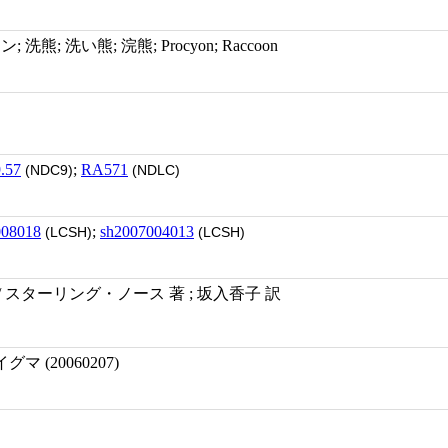
洗熊; 洗い熊; 浣熊; Procyon; Raccoon
.57
;
RA571
(NDC9)
(NDLC)
008018
;
sh2007004013
(LCSH)
(LCSH)
 スターリング・ノース 著 ; 坂入香子 訳
 (20060207)