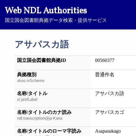
Web NDL Authorities
国立国会図書館典拠データ検索・提供サービス
アサパスカ語
国立国会図書館典拠ID
00560377
典拠種別
普通件名
skos:inScheme
名称/タイトル
アサパスカ語
xl:prefLabel
名称/タイトルのカナ読み
アサパスカゴ
ndl:transcription@ja-Kana
名称/タイトルのローマ字読み
Asapasukago