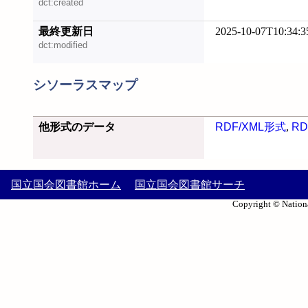
dct:created
最終更新日
2025-10-07T10:34:3
dct:modified
シソーラスマップ
他形式のデータ
RDF/XML形式
,
RD
国立国会図書館ホーム
国立国会図書館サーチ
Copyright © Nationa