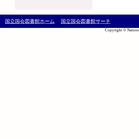
国立国会図書館ホーム
国立国会図書館サーチ
Copyright © Nationa