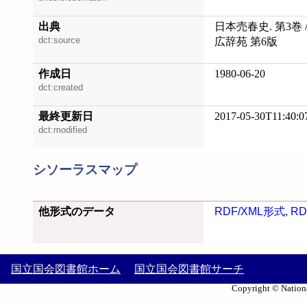
出典
日本売春史. 第3巻 
dct:source
広辞苑 第6版
作成日
1980-06-20
dct:created
最終更新日
2017-05-30T11:40:0
dct:modified
シソーラスマップ
他形式のデータ
RDF/XML形式
,
RD
国立国会図書館ホーム
国立国会図書館サーチ
Copyright © Nationa