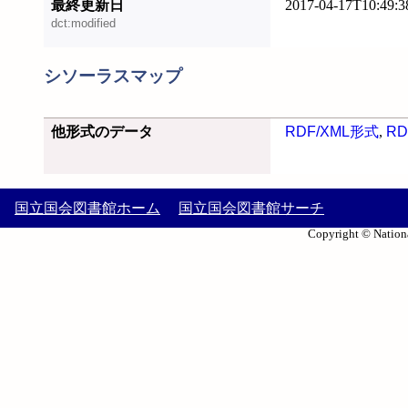
最終更新日
2017-04-17T10:49:3
dct:modified
シソーラスマップ
他形式のデータ
RDF/XML形式
,
RD
国立国会図書館ホーム
国立国会図書館サーチ
Copyright © Nationa