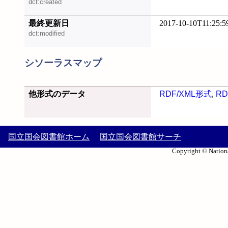
dct:created
最終更新日
2017-10-10T11:25:5
dct:modified
シソーラスマップ
他形式のデータ
RDF/XML形式
,
RD
国立国会図書館ホーム
国立国会図書館サーチ
Copyright © Nationa