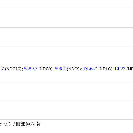
.7
;
588.57
;
596.7
;
DL687
;
EF27
(NDC10)
(NDC9)
(NDC9)
(NDLC)
(ND
ック / 服部伸六 著