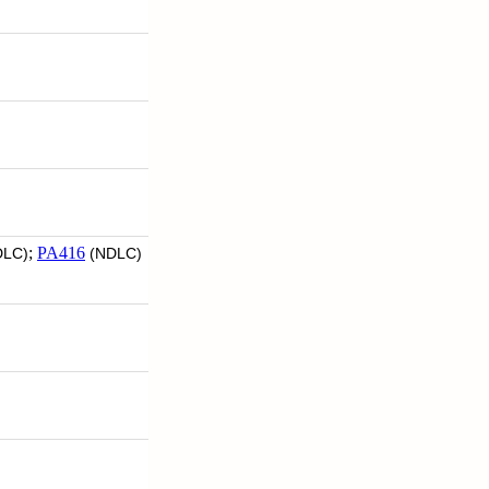
;
PA416
LC)
(NDLC)