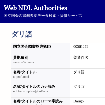
Web NDL Authorities
国立国会図書館典拠データ検索・提供サービス
ダリ語
国立国会図書館典拠ID
00561272
典拠種別
普通件名
skos:inScheme
名称/タイトル
ダリ語
xl:prefLabel
名称/タイトルのカナ読み
ダリゴ
ndl:transcription@ja-Kana
名称/タイトルのローマ字読み
Darigo